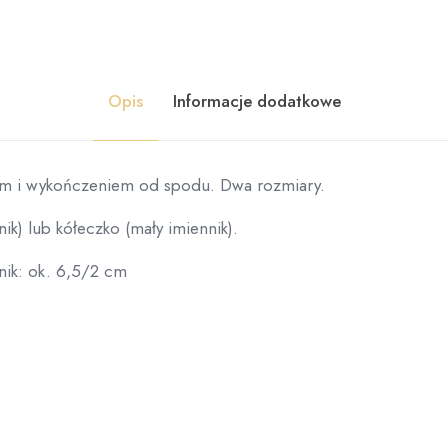
Opis
Informacje dodatkowe
em i wykończeniem od spodu. Dwa rozmiary.
ik) lub kółeczko (mały imiennik).
nik: ok. 6,5/2 cm