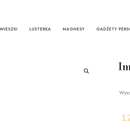
WIESZKI
LUSTERKA
MAGNESY
GADŻETY PER
Im
Wysok
1