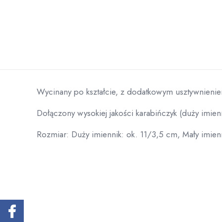
Wycinany po kształcie, z dodatkowym usztywnieni
Dołączony wysokiej jakości karabińczyk (duży imienn
Rozmiar: Duży imiennik: ok. 11/3,5 cm, Mały imien
Rozmiar