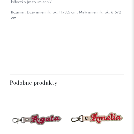
kółeczko (mały imiennik).
Rozmiar: Duży imiennik: ok. 11/3,5 cm, Mały imiennik: ok. 6,5/2
cm
Rozmiar
mały, duży
Podobne produkty