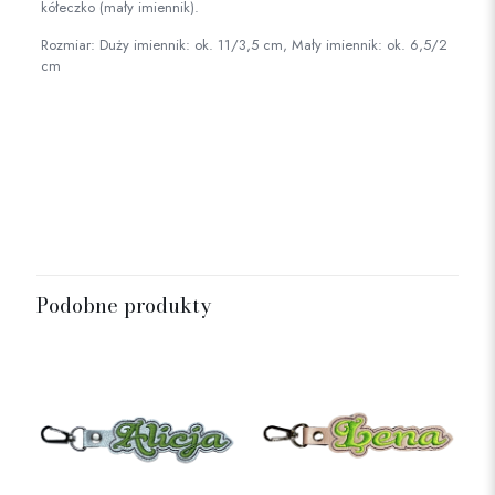
kółeczko (mały imiennik).
Rozmiar: Duży imiennik: ok. 11/3,5 cm, Mały imiennik: ok. 6,5/2
cm
Rozmiar
mały, duży
Podobne produkty