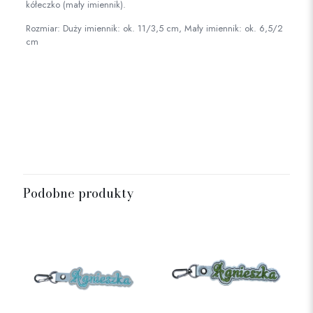
kółeczko (mały imiennik).
Rozmiar: Duży imiennik: ok. 11/3,5 cm, Mały imiennik: ok. 6,5/2
cm
Rozmiar
mały, duży
Podobne produkty