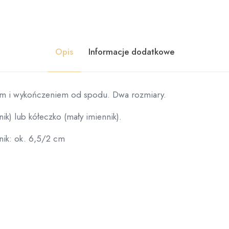
Opis
Informacje dodatkowe
em i wykończeniem od spodu. Dwa rozmiary.
ik) lub kółeczko (mały imiennik).
nik: ok. 6,5/2 cm