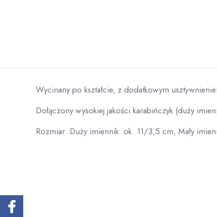
Wycinany po kształcie, z dodatkowym usztywnieni
Dołączony wysokiej jakości karabińczyk (duży imienn
Rozmiar: Duży imiennik: ok. 11/3,5 cm, Mały imien
Rozmiar