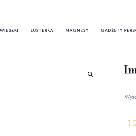
WIESZKI
LUSTERKA
MAGNESY
GADŻETY PER
Im
Wysok
1