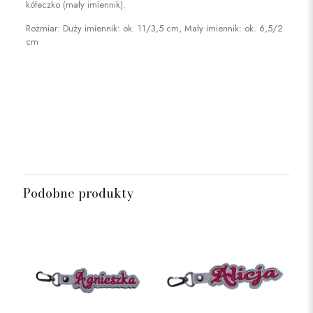
kółeczko (mały imiennik).
Rozmiar: Duży imiennik: ok. 11/3,5 cm, Mały imiennik: ok. 6,5/2
cm
Rozmiar
mały, duży
Podobne produkty