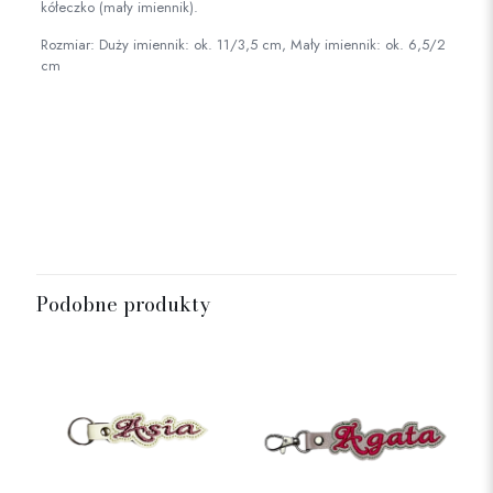
kółeczko (mały imiennik).
Rozmiar: Duży imiennik: ok. 11/3,5 cm, Mały imiennik: ok. 6,5/2
cm
Rozmiar
mały, duży
Podobne produkty