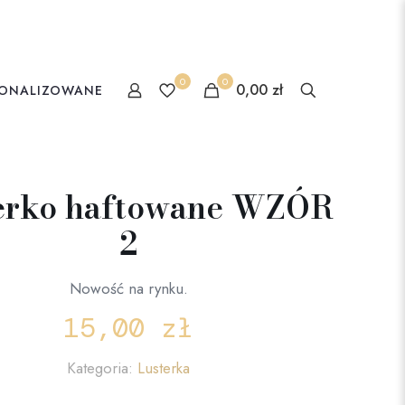
0
0
0,00 zł
SONALIZOWANE
erko haftowane WZÓR
2
Nowość na rynku.
15,00
zł
Kategoria:
Lusterka