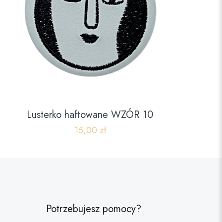
Lusterko haftowane WZÓR 10
15,00
zł
Potrzebujesz pomocy?