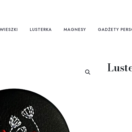
WIESZKI
LUSTERKA
MAGNESY
GADŻETY PER
Lust