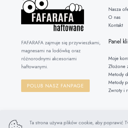
Nasza ofe
O nas
Kontakt
Panel kl
FAFARAFA zajmuje się przywieszkami,
magnesami na lodówkę oraz
Moje kon
różnorodnymi akcesoriami
Złożone 
haftowanymi.
Metody d
Metody p
POLUB NASZ FANPAGE
Zwroty i 
Ta strona używa plików cookie, aby poprawić T