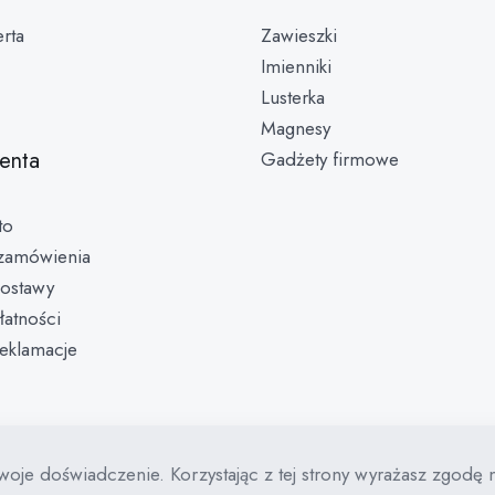
rta
Zawieszki
Imienniki
Lusterka
Magnesy
ienta
Gadżety firmowe
to
zamówienia
ostawy
łatności
reklamacje
woje doświadczenie. Korzystając z tej strony wyrażasz zgodę 