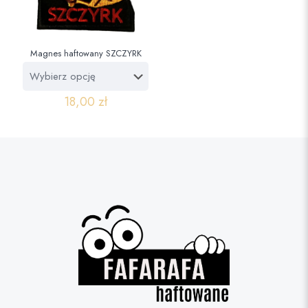
Magnes haftowany SZCZYRK
18,00
zł