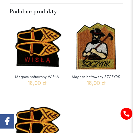
Podobne produkty
Magnes haftowany WISŁA
Magnes haftowany SZCZYRK
18,00
zł
18,00
zł