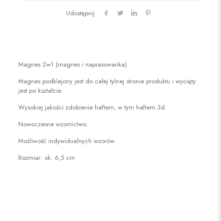
Udostępnij
Magnes 2w1 (magnes i naprasowanka).
Magnes podklejony jest do całej tylnej stronie produktu i wycięty
jest po kształcie.
Wysokiej jakości zdobienie haftem, w tym haftem 3d.
Nowoczesne wzornictwo.
Możliwość indywidualnych wzorów.
Rozmiar: ok. 6,5 cm