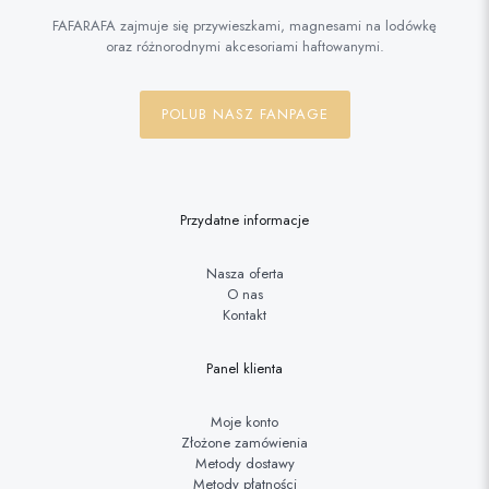
FAFARAFA zajmuje się przywieszkami, magnesami na lodówkę
oraz różnorodnymi akcesoriami haftowanymi.
POLUB NASZ FANPAGE
Przydatne informacje
Nasza oferta
O nas
Kontakt
Panel klienta
Moje konto
Złożone zamówienia
Metody dostawy
Metody płatności