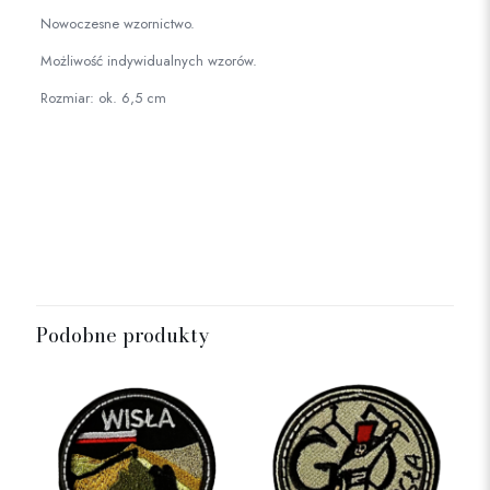
Nowoczesne wzornictwo.
Możliwość indywidualnych wzorów.
Rozmiar: ok. 6,5 cm
Kolor
czarny, biały
Podobne produkty