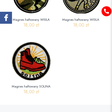
Magnes haftowany WISŁA
Magnes haftowany WISŁA
18,00
zł
18,00
zł
Magnes haftowany SOLINA
18,00
zł