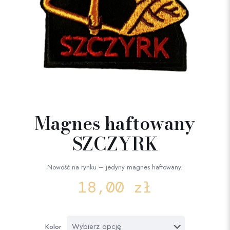
Magnes haftowany
SZCZYRK
Nowość na rynku – jedyny magnes haftowany.
18,00
zł
Kolor