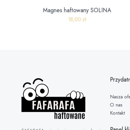
Magnes haftowany SOLINA
18,00
zł
Przydat
Nasza ofe
O nas
Kontakt
Panel kl