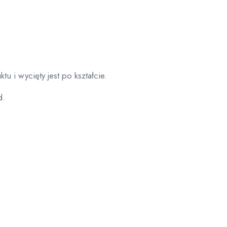
tu i wycięty jest po kształcie.
d.