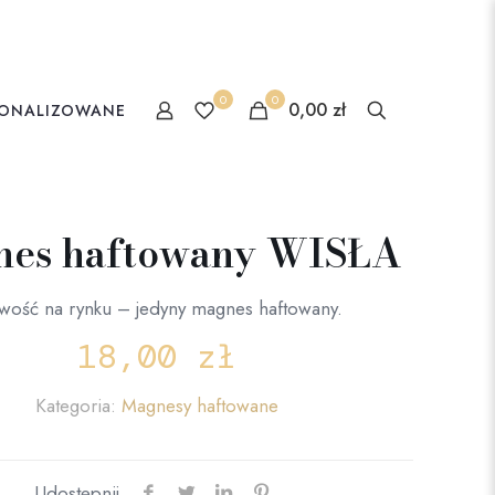
0
0
0,00 zł
SONALIZOWANE
nes haftowany WISŁA
ość na rynku – jedyny magnes haftowany.
18,00
zł
Kategoria:
Magnesy haftowane
Udostępnij