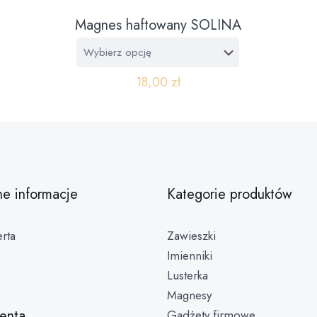
Magnes haftowany SOLINA
18,00
zł
ne informacje
Kategorie produktów
rta
Zawieszki
Imienniki
Lusterka
Magnesy
ienta
Gadżety firmowe