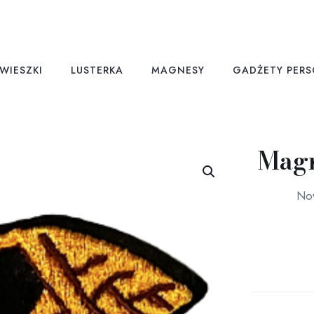
WIESZKI
LUSTERKA
MAGNESY
GADŻETY PER
Mag
Now