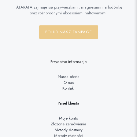
FAFARAFA zajmuje się przywieszkami, magnesami na lodówkę
oraz różnorodnymi akcesoriami haftowanymi.
POLUB NASZ FANPAGE
Przydatne informacje
Nasza oferta
O nas
Kontakt
Panel klienta
Moje konto
Złożone zamówienia
Metody dostawy
Metody płatności