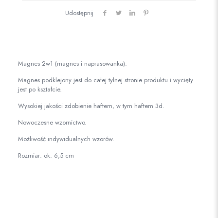
Udostępnij
Magnes 2w1 (magnes i naprasowanka).
Magnes podklejony jest do całej tylnej stronie produktu i wycięty
jest po kształcie.
Wysokiej jakości zdobienie haftem, w tym haftem 3d.
Nowoczesne wzornictwo.
Możliwość indywidualnych wzorów.
Rozmiar: ok. 6,5 cm