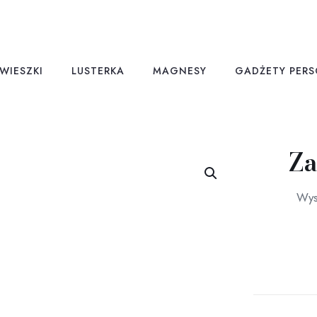
WIESZKI
LUSTERKA
MAGNESY
GADŻETY PER
Za
Wys