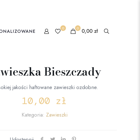
0
0
0,00 zł
SONALIZOWANE
wieszka Bieszczady
okiej jakości haftowane zawieszki ozdobne.
10,00
zł
Kategoria:
Zawieszki
Udostępnij