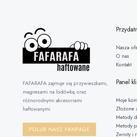
Przydat
Nasza ofe
O nas
Kontakt
Panel kl
FAFARAFA zajmuje się przywieszkami,
magnesami na lodówkę oraz
Moje kon
różnorodnymi akcesoriami
Złożone 
haftowanymi.
Metody d
Metody p
POLUB NASZ FANPAGE
Zwroty i 