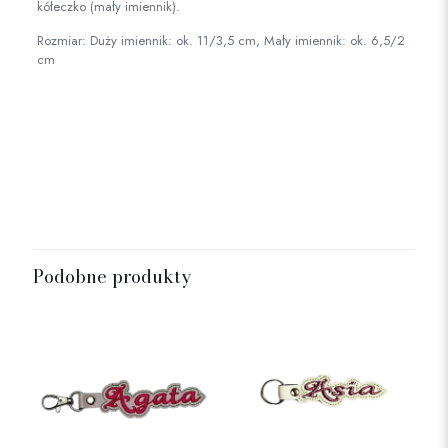
kółeczko (mały imiennik).
Rozmiar: Duży imiennik: ok. 11/3,5 cm, Mały imiennik: ok. 6,5/2
cm
Rozmiar
mały, duży
Podobne produkty