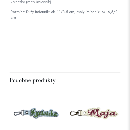
kółeczko (mały imiennik).
Rozmiar: Duży imiennik: ok. 11/3,5 cm, Mały imiennik: ok. 6,5/2
cm
Rozmiar
mały, duży
Podobne produkty