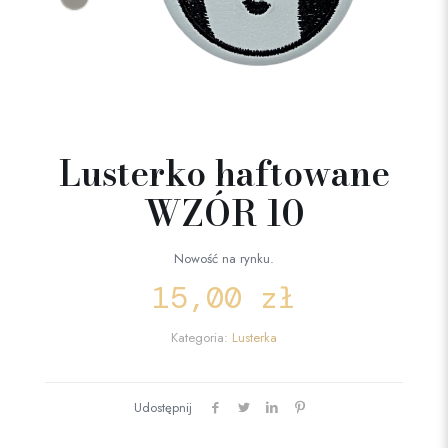
Lusterko haftowane
WZÓR 10
Nowość na rynku.
15,00
zł
Kategoria:
Lusterka
Udostępnij