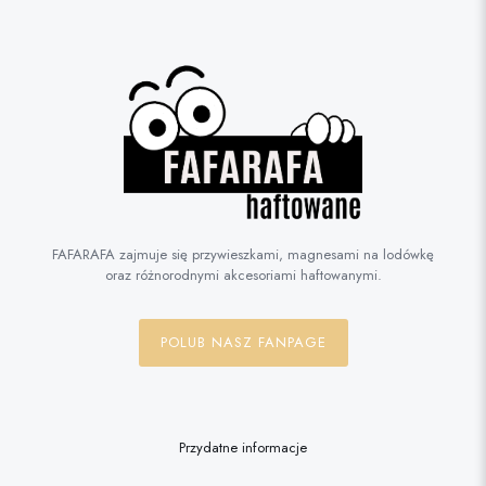
FAFARAFA zajmuje się przywieszkami, magnesami na lodówkę
oraz różnorodnymi akcesoriami haftowanymi.
POLUB NASZ FANPAGE
Przydatne informacje