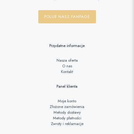
POLUB NASZ FANPAGE
Przydatne informacje
Nasza oferta
O nas
Kontakt
Panel klienta
Moje konto
Złożone zamówienia
Metody dostawy
Metody płatności
Zwroty i reklamacje