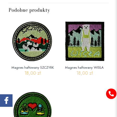
Podobne produkty
Magnes haftowany SZCZYRK
Magnes haftowany WISŁA
18,00
zł
18,00
zł