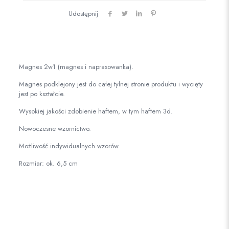
Udostępnij
Magnes 2w1 (magnes i naprasowanka).
Magnes podklejony jest do całej tylnej stronie produktu i wycięty
jest po kształcie.
Wysokiej jakości zdobienie haftem, w tym haftem 3d.
Nowoczesne wzornictwo.
Możliwość indywidualnych wzorów.
Rozmiar: ok. 6,5 cm