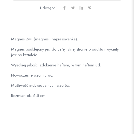
Udostępnij
Magnes 2w1 (magnes i naprasowanka).
Magnes podklejony jest do całej tylnej stronie produktu i wycięty
jest po kształcie.
Wysokiej jakości zdobienie haftem, w tym haftem 3d.
Nowoczesne wzornictwo.
Możliwość indywidualnych wzorów.
Rozmiar: ok. 6,5 cm