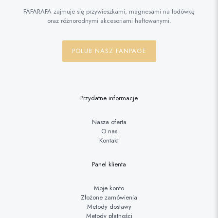
FAFARAFA zajmuje się przywieszkami, magnesami na lodówkę
oraz różnorodnymi akcesoriami haftowanymi.
POLUB NASZ FANPAGE
Przydatne informacje
Nasza oferta
O nas
Kontakt
Panel klienta
Moje konto
Złożone zamówienia
Metody dostawy
Metody płatności