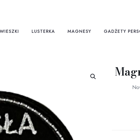
WIESZKI
LUSTERKA
MAGNESY
GADŻETY PER
Mag
Now