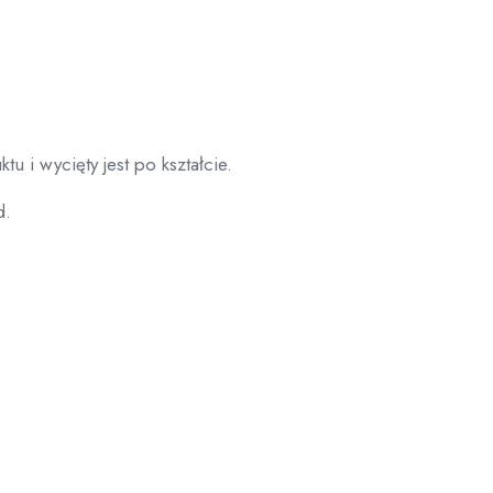
tu i wycięty jest po kształcie.
d.