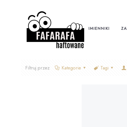
IMIENNIKI
ZA
Filtruj przez
Kategorie
Tagi