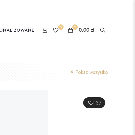
0
0
0,00 zł
SONALIZOWANE
Pokaż wszystko
37