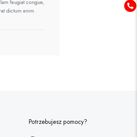
llam feugiat congue,
erat dictum enim.
Potrzebujesz pomocy?