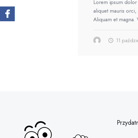
Lorem ipsum dolor s
aliquet mauris orci,
Aliquam et magna. 
11 paździ
Przydat