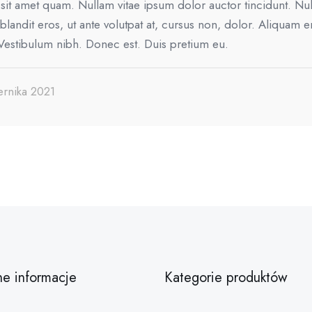
it amet quam. Nullam vitae ipsum dolor auctor tincidunt. Nu
 blandit eros, ut ante volutpat at, cursus non, dolor. Aliquam 
Vestibulum nibh. Donec est. Duis pretium eu.
ernika 2021
ne informacje
Kategorie produktów