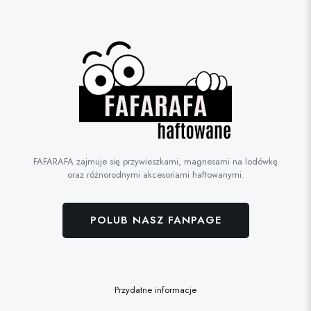
FAFARAFA zajmuje się przywieszkami, magnesami na lodówkę
oraz różnorodnymi akcesoriami haftowanymi.
POLUB NASZ FANPAGE
Przydatne informacje